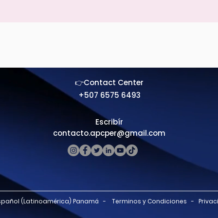
👉Contact Center
+507 6575 6493
Escribír
contacto.apcper@gmail.com
spañol (Latinoamérica) Panamá - Terminos y Condiciones - Priva