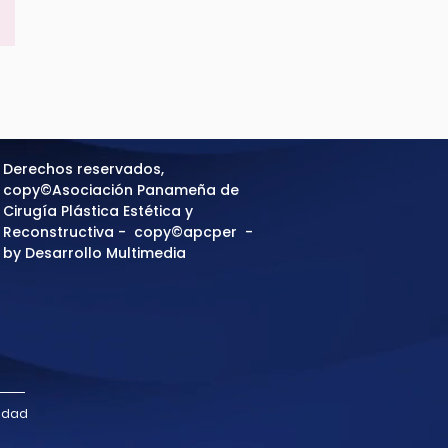
Derechos reservados,
copy©Asociación Panameña de
Cirugía Plástica Estética y
Reconstructiva - copy©apcper -
by Desarrollo Multimedia
cidad