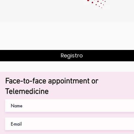
Registro
Face-to-face appointment or
Telemedicine