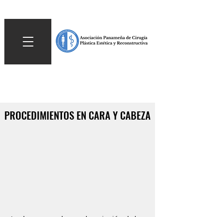
PROCEDIMIENTOS EN CARA Y CABEZA
PROCEDIMIENTOS EN CARA Y CABEZA