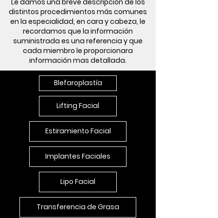
Le damos una breve descripción de los
distintos procedimientos más comunes
en la especialidad, en cara y cabeza, le
recordamos que la información
suministrada es una referencia y que
cada miembro le proporcionara
información mas detallada.
Blefaroplastía
Lifting Facial
Estiramiento Facial
Implantes Faciales
Lipo Facial
Transferencia de Grasa