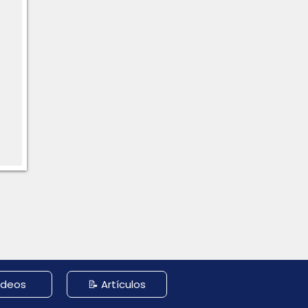
ideos
📝 Artículos