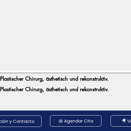
Plastischer Chirurg, ästhetisch und rekonstruktiv.
Plastischer Chirurg, ästhetisch und rekonstruktiv.
📅 Agendar Cita
🎥 V
ción y Contacto