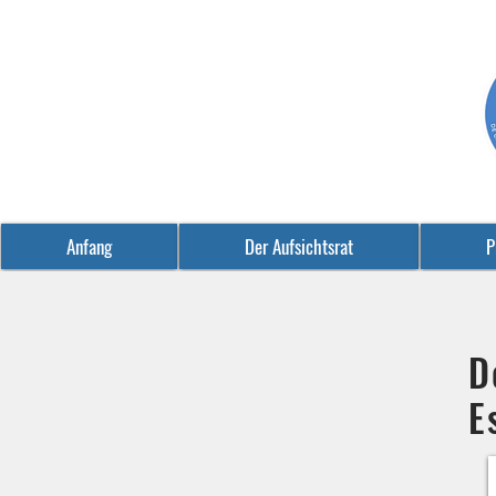
Anfang
Der Aufsichtsrat
P
D
E