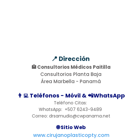
📍 Dirección
🏥
Consultorios Médicos Paitilla
Consultorios Planta Baja
Área Marbella - Panamá
👨‍💻 Teléfonos - Móvil & 📲WhatsApp
Teléfono Citas:
WhatsApp: +507 6243-9489
Correo: drsamudio@cwpanama.net
🌐 Sitio Web
www.cirujanoplasticopty.com