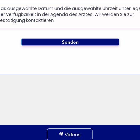
Senden
🎥 Videos