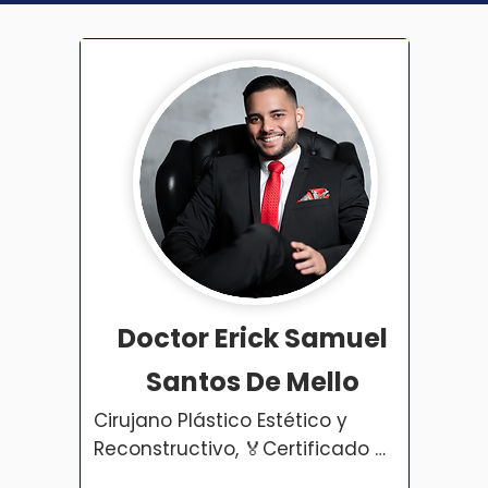
Doctor Erick Samuel
Santos De Mello
Cirujano Plástico Estético y 
Reconstructivo, 🏅Certificado 
por A.P.C.P.E.R.
