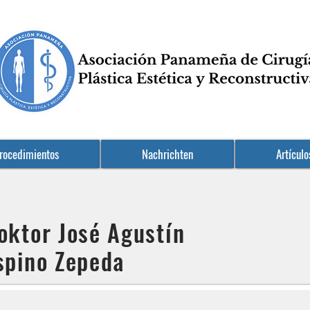
rocedimientos
Nachrichten
Artículo
oktor José Agustín
spino Zepeda