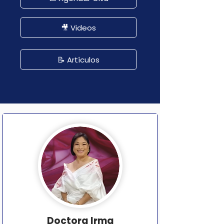
🎥 Videos
📝 Artículos
Doctora Irma