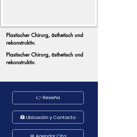
Plastischer Chirurg, ästhetisch und
rekonstruktiv.
Plastischer Chirurg, ästhetisch und
rekonstruktiv.
👉 Reseña
🏥 Ubicación y Contacto
📅 Agendar Cita