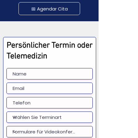
📅 Agendar Cita
Persönlicher Termin oder
Telemedizin