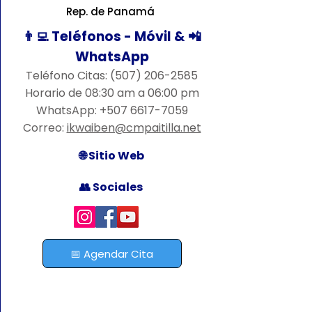
Rep. de Panamá
👨‍💻 Teléfonos - Móvil & 📲
WhatsApp
Teléfono Citas:
(507) 206-2585
Horario de 08:30 am a 06:00 pm
WhatsApp:
+507 6617-7059
Correo:
ikwaiben@cmpaitilla.net
🌐 Sitio Web
👥 Sociales
📅 Agendar Cita