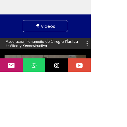
🎥 Videos
Asociación Panameña de Cirugía Plástica
Estética y Reconstructiva
📅Gestionando una cita con un
miembro certificado