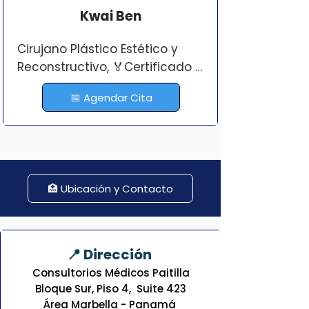
Kwai Ben
Cirujano Plástico Estético y 
Reconstructivo, 🏅Certificado 
por A.P.C.P.E.R.
📅 Agendar Cita
🏥 Ubicación y Contacto
📍 Dirección
Consultorios Médicos Paitilla
Bloque Sur, Piso 4, Suite 423
Área Marbella - Panamá