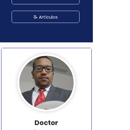
📝 Artículos
Doctor