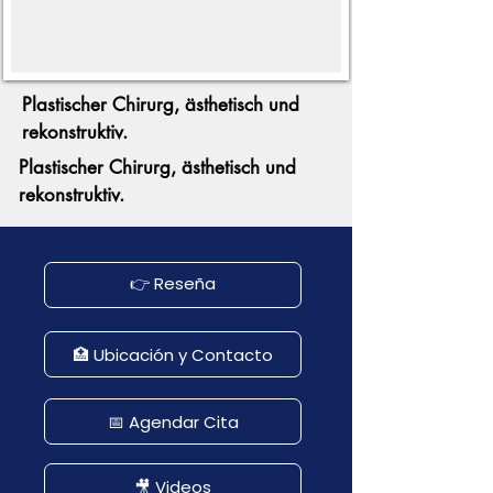
Plastischer Chirurg, ästhetisch und
rekonstruktiv.
Plastischer Chirurg, ästhetisch und
rekonstruktiv.
👉 Reseña
🏥 Ubicación y Contacto
📅 Agendar Cita
🎥 Videos