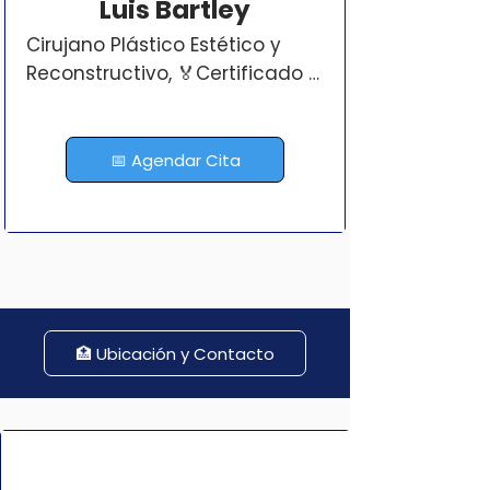
Luis Bartley
Cirujano Plástico Estético y 
Reconstructivo, 🏅Certificado 
por A.P.C.P.E.R.

🔄Cirujano plástico en Panamá 
📅 Agendar Cita
certificado, con amplio 
entrenamiento en Cirugía 
Plástica tanto en 
procedimientos estéticos 
como reconstructivos. 
Proviene de una familia con 
🏥 Ubicación y Contacto
pasión por el arte 🎨, detallista 
y con un gran amor por la 
cirugía plástica y el arte de 
moldear el cuerpo humano. 
Cuenta con un entrenamiento 