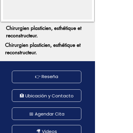
Chirurgien plasticien, esthétique et
reconstructeur.
Chirurgien plasticien, esthétique et
reconstructeur.
👉 Reseña
🏥 Ubicación y Contacto
📅 Agendar Cita
🎥 Videos