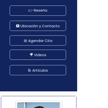
👉 Reseña
🏥 Ubicación y Contacto
📅 Agendar Cita
🎥 Videos
📝 Artículos