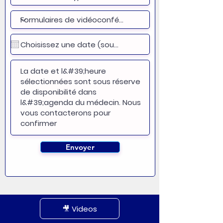
Envoyer
🎥 Videos