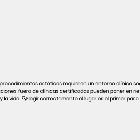
 procedimientos estéticos requieren un entorno clínico seg
aciones fuera de clínicas certificadas pueden poner en ries
y la vida. 🔍Elegir correctamente el lugar es el primer paso 
idad.