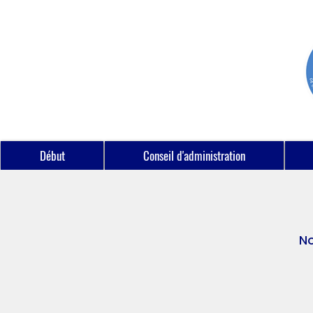
Début
Conseil d'administration
No