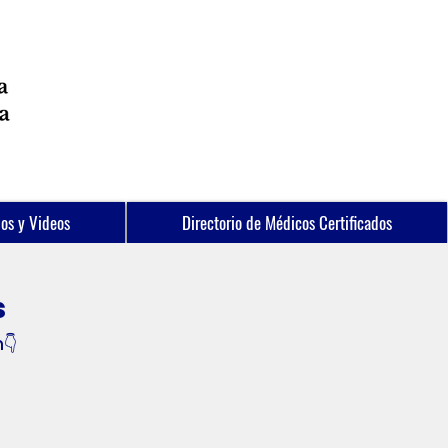
los y Videos
Directorio de Médicos Certificados
s
n👇