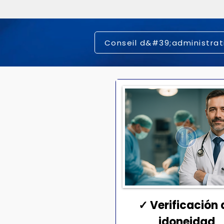
Conseil d&#39;administrat
✓ Verificación 
idoneidad