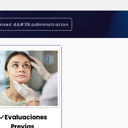
nseil d&#39;administration
✓Evaluaciones
Previas