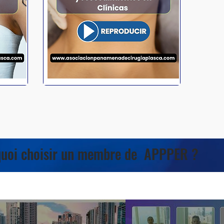
uoi choisir un membre de APPPER ?