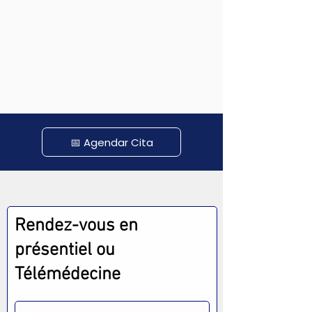
📅 Agendar Cita
Rendez-vous en
présentiel ou
Télémédecine