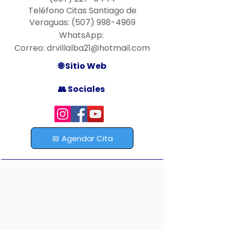
Teléfono Citas Santiago de
Veraguas:
(507) 998-4969
WhatsApp:
Correo:
drvillalba21@hotmail.com
🌐 Sitio Web
👥 Sociales
📅 Agendar Cita